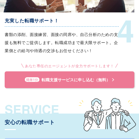
4
充実した転職サポート！
書類の添削、面接練習、面接の同席や、自己分析のための支
援も無料でご提供します。転職成功まで最大限サポート。企
業側との給与や待遇の交渉もお任せください！
あなた専任のエージェントが全力サポートします！
転職支援サービスに申し込む（無料）
簡単1分
SERVICE
安心の転職サポート