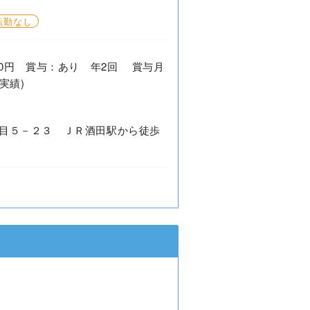
転勤なし
0,500円 賞与：あり 年2回 賞与月
実績)
目５－２３ ＪＲ酒田駅から徒歩