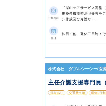
『湖山ケアサービス高堂（
規模多機能型居宅介護を
仕事内容
ン作成及び介護サー...
休日：他 週休二日制：そ
休日
株式会社 ダブルシーシー(医療
主任介護支援専門員
賞与あり
交通費支給
週休2日制