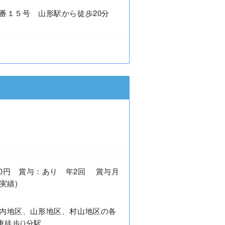
番１５号 山形駅から徒歩20分
8,000円 賞与：あり 年2回 賞与月
実績)
内地区、山形地区、村山地区の各
車徒歩()分駅