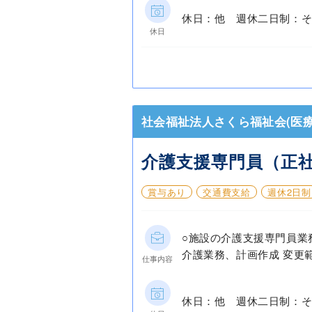
休日：他 週休二日制：そ
休日
社会福祉法人さくら福祉会(医療
介護支援専門員（正
賞与あり
交通費支給
週休2日制
○施設の介護支援専門員業
介護業務、計画作成 変更
仕事内容
休日：他 週休二日制：そ