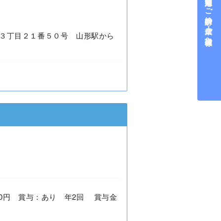
中途採用をご検討中の企業・ご担当者様へ
３丁目２１番５０号 山形駅から
4,000円 賞与：あり 年2回 賞与金