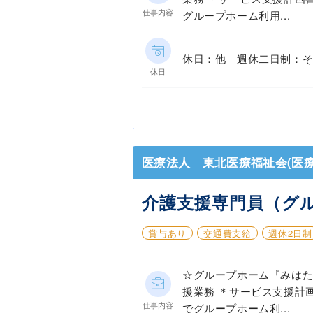
仕事内容
グループホーム利用...
休日：他 週休二日制：そ
休日
医療法人 東北医療福祉会(医療
介護支援専門員（グ
賞与あり
交通費支給
週休2日制
☆グループホーム『みは
援業務 ＊サービス支援計
仕事内容
でグループホーム利...