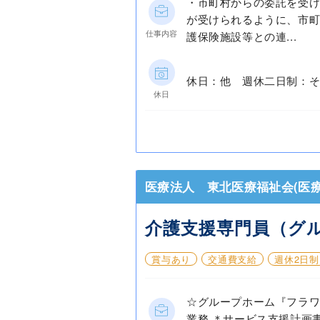
・市町村からの委託を受け
が受けられるように、市町
仕事内容
護保険施設等との連...
休日：他 週休二日制：そ
休日
医療法人 東北医療福祉会(医療
介護支援専門員（グ
賞与あり
交通費支給
週休2日制
☆グループホーム『フラ
業務 ＊サービス支援計画