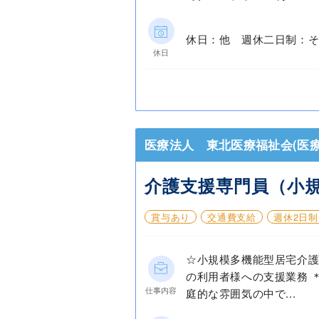
休日：他 週休二日制：そ
休日
医療法人 東北医療福祉会(医療
介護支援専門員（小
賞与あり
交通費支給
週休2日制
☆小規模多機能型居宅介
の利用者様への支援業務 
仕事内容
庭的な雰囲気の中で...