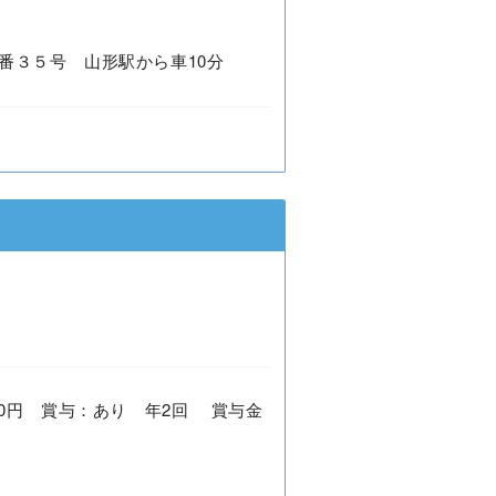
番３５号 山形駅から車10分
4,000円 賞与：あり 年2回 賞与金