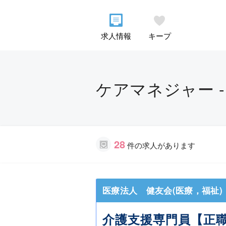
求人情報
キープ
ケアマネジャー -
28
件の求人があります
医療法人 健友会(医療，福祉)
介護支援専門員【正