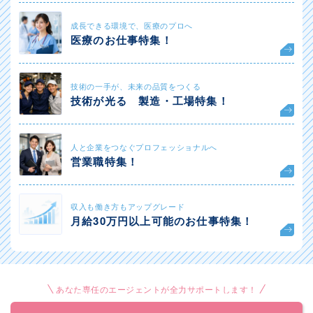
成長できる環境で、医療のプロへ
医療のお仕事特集！
技術の一手が、未来の品質をつくる
技術が光る 製造・工場特集！
人と企業をつなぐプロフェッショナルへ
営業職特集！
収入も働き方もアップグレード
月給30万円以上可能のお仕事特集！
あなた専任のエージェントが全力サポートします！