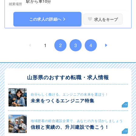
駅から車10分
就業場所
この求人の詳細へ
求人をキープ
1
2
3
4
山形県のおすすめ転職・求人情報
自分らしく働ける、エンジニアの未来を選ぼう！
未来をつくるエンジニア特集
地域密着の総合建設企業で、あなたの力を活かしましょう
信頼と実績の、升川建設で働こう！