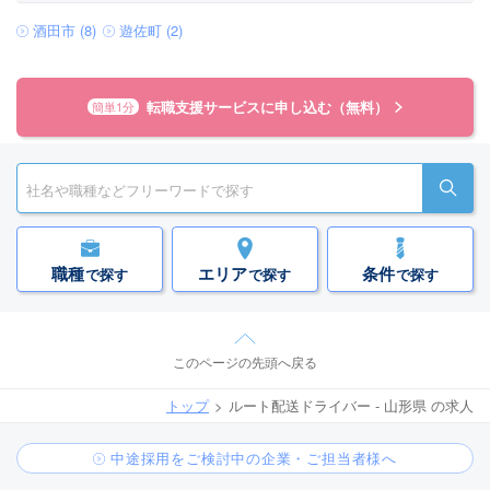
酒田市 (8)
遊佐町 (2)
転職支援サービスに申し込む（無料）
簡単1分
職種
エリア
条件
で探す
で探す
で探す
このページの先頭へ戻る
トップ
ルート配送ドライバー - 山形県 の求人
中途採用をご検討中の企業・ご担当者様へ