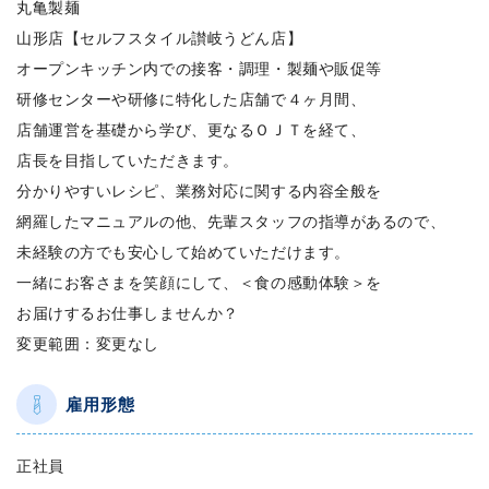
丸亀製麺
山形店【セルフスタイル讃岐うどん店】
オープンキッチン内での接客・調理・製麺や販促等
研修センターや研修に特化した店舗で４ヶ月間、
店舗運営を基礎から学び、更なるＯＪＴを経て、
店長を目指していただきます。
分かりやすいレシピ、業務対応に関する内容全般を
網羅したマニュアルの他、先輩スタッフの指導があるので、
未経験の方でも安心して始めていただけます。
一緒にお客さまを笑顔にして、＜食の感動体験＞を
お届けするお仕事しませんか？
変更範囲：変更なし
雇用形態
正社員