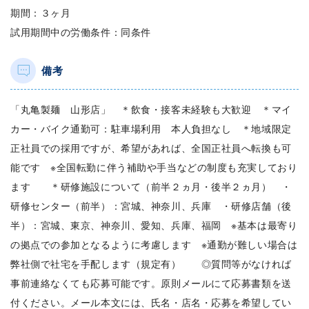
期間：３ヶ月
試用期間中の労働条件：同条件
備考
「丸亀製麺 山形店」 ＊飲食・接客未経験も大歓迎 ＊マイ
カー・バイク通勤可：駐車場利用 本人負担なし ＊地域限定
正社員での採用ですが、希望があれば、全国正社員へ転換も可
能です ※全国転勤に伴う補助や手当などの制度も充実しており
ます ＊研修施設について（前半２ヵ月・後半２ヵ月） ・
研修センター（前半）：宮城、神奈川、兵庫 ・研修店舗（後
半）：宮城、東京、神奈川、愛知、兵庫、福岡 ※基本は最寄り
の拠点での参加となるように考慮します ※通勤が難しい場合は
弊社側で社宅を手配します（規定有） ◎質問等がなければ
事前連絡なくても応募可能です。原則メールにて応募書類を送
付ください。メール本文には、氏名・店名・応募を希望してい