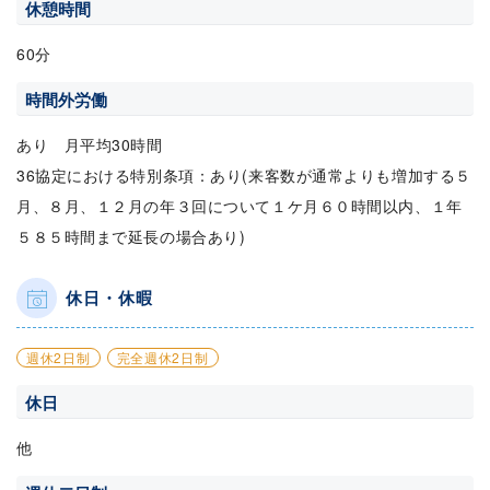
休憩時間
60分
時間外労働
あり 月平均30時間
36協定における特別条項：あり(来客数が通常よりも増加する５
月、８月、１２月の年３回について１ケ月６０時間以内、１年
５８５時間まで延長の場合あり)
休日・休暇
週休2日制
完全週休2日制
休日
他