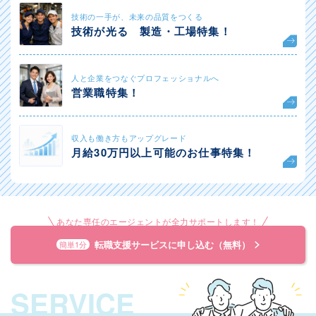
技術の一手が、未来の品質をつくる
技術が光る 製造・工場特集！
人と企業をつなぐプロフェッショナルへ
営業職特集！
収入も働き方もアップグレード
月給30万円以上可能のお仕事特集！
あなた専任のエージェントが全力サポートします！
転職支援サービスに申し込む（無料）
簡単1分
SERVICE