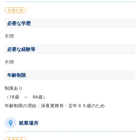
学歴不問
必要な学歴
不問
必要な経験等
不問
年齢制限
制限あり
（18歳 ～ 64歳）
年齢制限の理由：深夜業務有・定年６５歳のため
就業場所
車通勤可