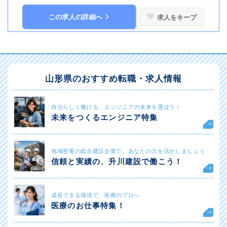
この求人の詳細へ
求人をキープ
山形県のおすすめ転職・求人情報
自分らしく働ける、エンジニアの未来を選ぼう！
未来をつくるエンジニア特集
地域密着の総合建設企業で、あなたの力を活かしましょう
信頼と実績の、升川建設で働こう！
成長できる環境で、医療のプロへ
医療のお仕事特集！