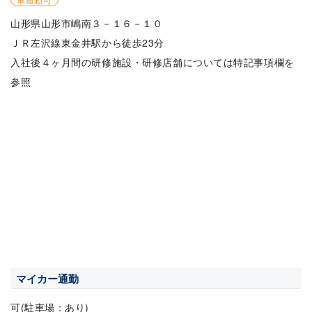
山形県山形市嶋南３－１６－１０
ＪＲ左沢線東金井駅から徒歩23分
入社後４ヶ月間の研修施設・研修店舗については特記事項欄を
参照
マイカー通勤
可(駐車場：あり)