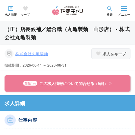
求人情報
キープ
検索
メニュー
（正）店長候補／総合職（丸亀製麺 山形店） - 株式
会社丸亀製麺
株式会社丸亀製麺
求人をキープ
掲載期間：2026-06-11 ～ 2026-08-31
この求人情報について問合せる
簡単1分
（無料）
求人詳細
仕事内容