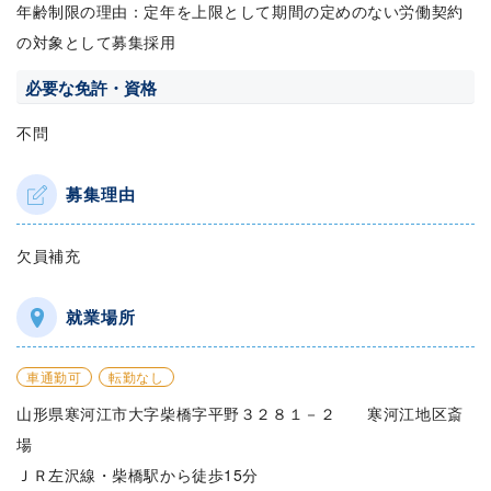
年齢制限の理由：定年を上限として期間の定めのない労働契約
の対象として募集採用
必要な免許・資格
不問
募集理由
欠員補充
就業場所
車通勤可
転勤なし
山形県寒河江市大字柴橋字平野３２８１－２ 寒河江地区斎
場
ＪＲ左沢線・柴橋駅から徒歩15分