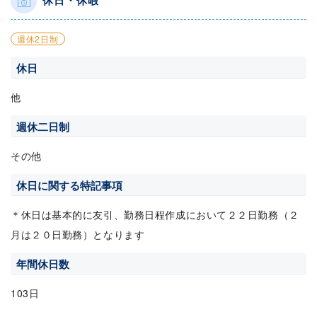
休日・休暇
週休2日制
休日
他
週休二日制
その他
休日に関する特記事項
＊休日は基本的に友引、勤務日程作成において２２日勤務（２
月は２０日勤務）となります
年間休日数
103日