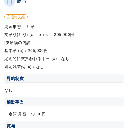
給与
交通費支給
賃金形態： 月給
支給額(月額) (a + b + c)：205,000円
[支給額の内訳]
基本給 (a)：205,000円
定期的に支払われる手当 (b)：なし
固定残業代 (c)：なし
昇給制度
なし
通勤手当
一定額 月額 4,000円
賞与