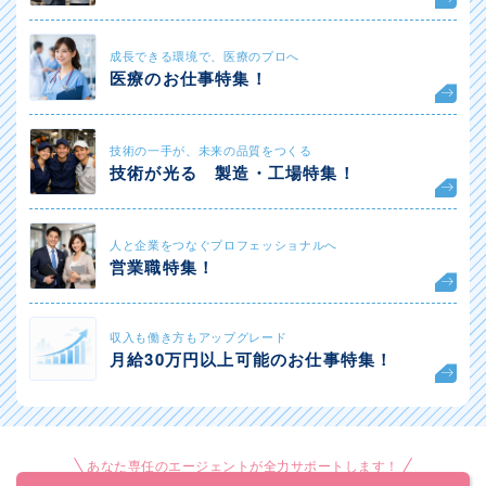
成長できる環境で、医療のプロへ
医療のお仕事特集！
技術の一手が、未来の品質をつくる
技術が光る 製造・工場特集！
人と企業をつなぐプロフェッショナルへ
営業職特集！
収入も働き方もアップグレード
月給30万円以上可能のお仕事特集！
あなた専任のエージェントが全力サポートします！