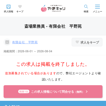
求人情報
キープ
検索
メニュー
斎場業務員 - 有限会社 平野苑
有限会社 平野苑
求人をキープ
掲載期間：2026-06-01 ～ 2026-08-04
この求人は掲載を終了しました。
追加募集されている場合があります
ので、弊社エージェントより確
認いたします。
この求人情報について問合せる
簡単1分
（無料）