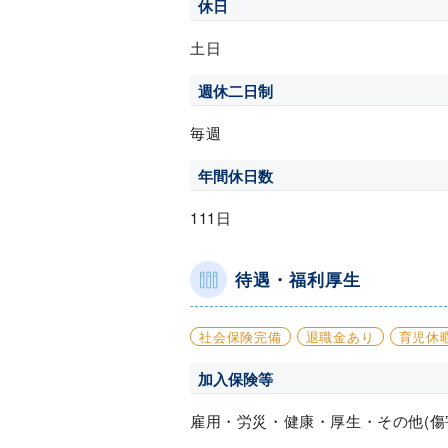
休日
土日
週休二日制
毎週
年間休日数
111日
待遇・福利厚生
社会保険完備
退職金あり
育児休
加入保険等
雇用・労災・健康・厚生・その他(傷