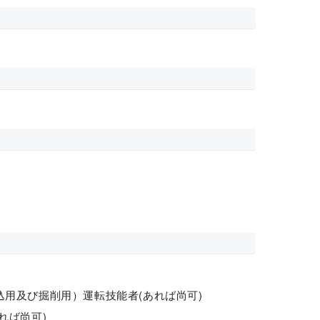
用及び掘削用）運転技能者(あれば尚可)
れば尚可)