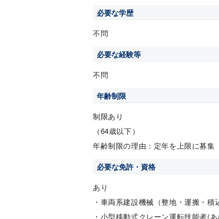
必要な学歴
不問
必要な経験等
不問
年齢制限
制限あり
（64歳以下）
年齢制限の理由：定年を上限に募集
必要な免許・資格
あり
・車両系建設機械（整地・運搬・積込
・小型移動式クレーン運転技能者(あ