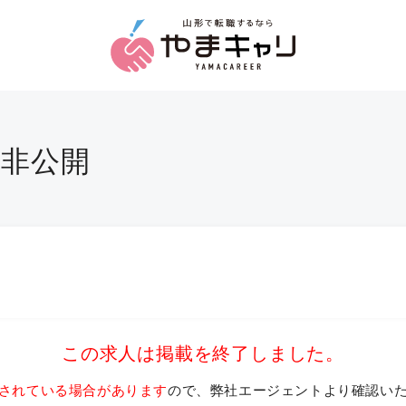
名非公開
この求人は掲載を終了しました。
されている場合があります
ので、弊社エージェントより確認い