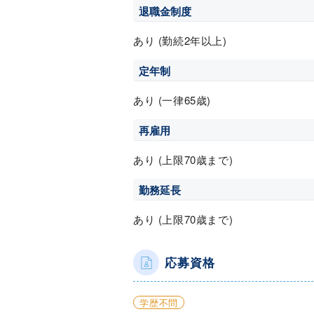
退職金制度
あり (勤続2年以上)
定年制
あり (一律65歳)
再雇用
あり (上限70歳まで)
勤務延長
あり (上限70歳まで)
応募資格
学歴不問