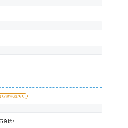
暇取得実績あり
害保険)