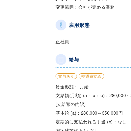
変更範囲：会社が定める業務
雇用形態
正社員
給与
賞与あり
交通費支給
賃金形態： 月給
支給額(月額) (a + b + c)：280,000～
[支給額の内訳]
基本給 (a)：280,000～350,000円
定期的に支払われる手当 (b)：なし
固定残業代 (c)：なし