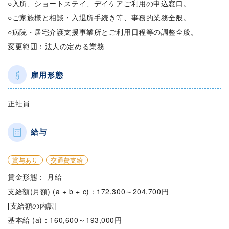
○入所、ショートステイ、デイケアご利用の申込窓口。
○ご家族様と相談・入退所手続き等、事務的業務全般。
○病院・居宅介護支援事業所とご利用日程等の調整全般。
変更範囲：法人の定める業務
雇用形態
正社員
給与
賞与あり
交通費支給
賃金形態： 月給
支給額(月額) (a + b + c)：172,300～204,700円
[支給額の内訳]
基本給 (a)：160,600～193,000円