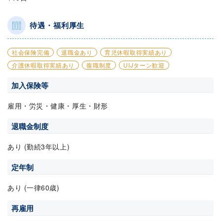
待遇・福利厚生
社会保険完備
退職金あり
育児休暇取得実績あり
介護休暇取得実績あり
復職制度
UIJターン歓迎
加入保険等
雇用・労災・健康・厚生・財形
退職金制度
あり (勤続3年以上)
定年制
あり (一律60歳)
再雇用