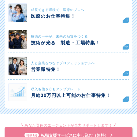
成長できる環境で、医療のプロへ
医療のお仕事特集！
技術の一手が、未来の品質をつくる
技術が光る 製造・工場特集！
人と企業をつなぐプロフェッショナルへ
営業職特集！
収入も働き方もアップグレード
月給30万円以上可能のお仕事特集！
あなた専任のエージェントが全力サポートします！
転職支援サービスに申し込む（無料）
簡単1分