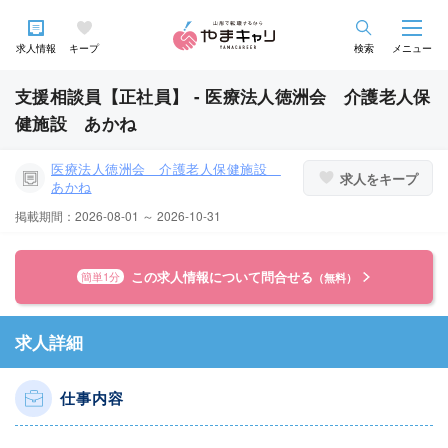
求人情報
キープ
検索
メニュー
支援相談員【正社員】 - 医療法人徳洲会 介護老人保
健施設 あかね
医療法人徳洲会 介護老人保健施設
求人をキープ
あかね
掲載期間：2026-08-01 ～ 2026-10-31
この求人情報について問合せる
簡単1分
（無料）
求人詳細
仕事内容