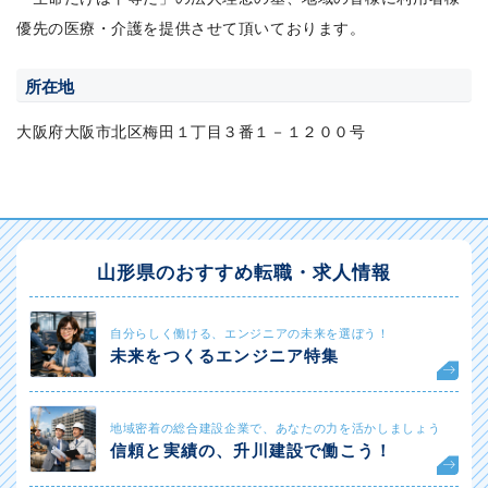
優先の医療・介護を提供させて頂いております。
所在地
大阪府大阪市北区梅田１丁目３番１－１２００号
山形県のおすすめ転職・求人情報
自分らしく働ける、エンジニアの未来を選ぼう！
未来をつくるエンジニア特集
地域密着の総合建設企業で、あなたの力を活かしましょう
信頼と実績の、升川建設で働こう！