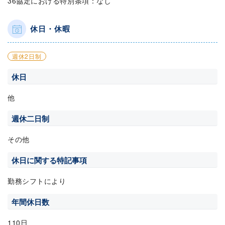
36協定における特別条項：なし
休日・休暇
週休2日制
休日
他
週休二日制
その他
休日に関する特記事項
勤務シフトにより
年間休日数
110日