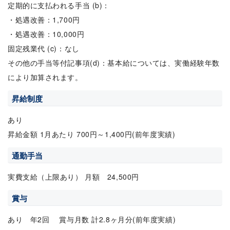
定期的に支払われる手当 (b)：
・処遇改善：1,700円
・処遇改善：10,000円
固定残業代 (c)：なし
その他の手当等付記事項(d)：基本給については、実働経験年数
により加算されます。
昇給制度
あり
昇給金額 1月あたり 700円～1,400円(前年度実績)
通勤手当
実費支給（上限あり） 月額 24,500円
賞与
あり 年2回 賞与月数 計2.8ヶ月分(前年度実績)