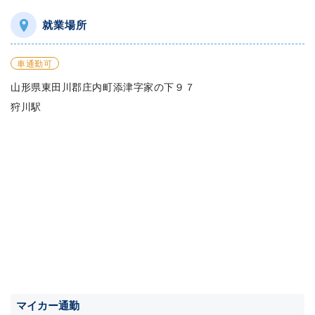
就業場所
車通勤可
山形県東田川郡庄内町添津字家の下９７
狩川駅
マイカー通勤